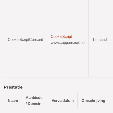
CookieScript
CookieScriptConsent
1 maand
www.coppensneil.be
Prestatie
Aanbieder
Naam
Vervaldatum
Omschrijving
/ Domein