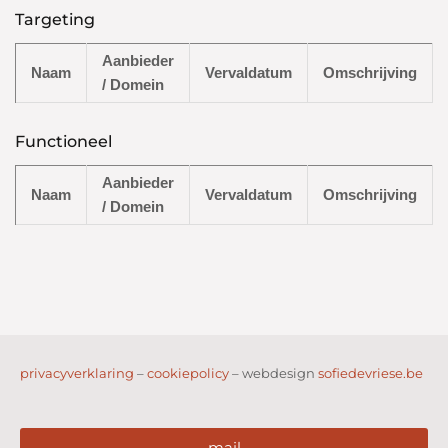
Targeting
Aanbieder
Naam
Vervaldatum
Omschrijving
/ Domein
Functioneel
Aanbieder
Naam
Vervaldatum
Omschrijving
/ Domein
privacyverklaring
–
cookiepolicy
– webdesign
sofiedevriese.be
mail