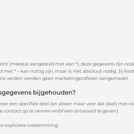
licht (meestal aangeduid met een *), deze gegevens zijn no
et * – kan nuttig zijn, maar is niet absoluut nodig. Jij kiest
(zie verder) worden
geen
marketingprofielen aangemaakt.
sgegevens bijgehouden?
r een specifiek doel (en alleen maar voor dat doel) met v
e contact op te nemen en/of een antwoord te geven).
uw expliciete toestemming.