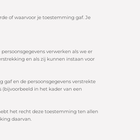
erde of waarvoor je toestemming gaf. Je
 persoonsgegevens verwerken als we er
strekking en als zij kunnen instaan voor
ng gaf en de persoonsgegevens verstrekte
s (bijvoorbeeld in het kader van een
ebt het recht deze toestemming ten allen
kking daarvan.