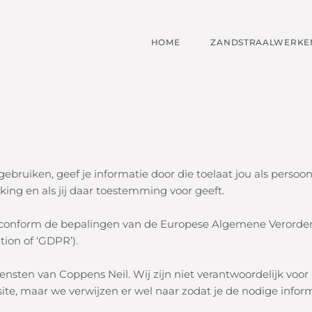
HOME
ZANDSTRAALWERKEN
ebruiken, geef je informatie door die toelaat jou als persoon
king en als jij daar toestemming voor geeft.
conform de bepalingen van de Europese Algemene Verorde
ion of ‘GDPR’).
iensten van Coppens Neil. Wij zijn niet verantwoordelijk voor
te, maar we verwijzen er wel naar zodat je de nodige inform