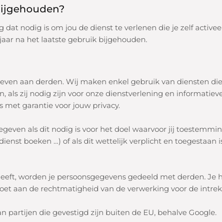
bijgehouden?
t nodig is om jou de dienst te verlenen die je zelf active
ar na het laatste gebruik bijgehouden.
ven aan derden. Wij maken enkel gebruik van diensten die
s zij nodig zijn voor onze dienstverlening en informatiever
 met garantie voor jouw privacy.
even als dit nodig is voor het doel waarvoor jij toestemmi
ienst boeken …) of als dit wettelijk verplicht en toegestaan i
 geeft, worden je persoonsgegevens
gedeeld met derden.
Je h
k doet aan de rechtmatigheid van de verwerking voor de intre
 partijen die gevestigd zijn buiten de EU, behalve Google.