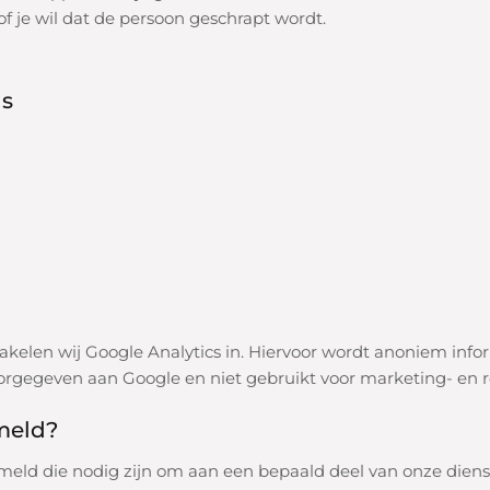
of je wil dat de persoon geschrapt wordt.
ns
akelen wij Google Analytics in. Hiervoor wordt anoniem info
rgegeven aan Google en niet gebruikt voor marketing- en 
meld?
ld die nodig zijn om aan een bepaald deel van onze dienst