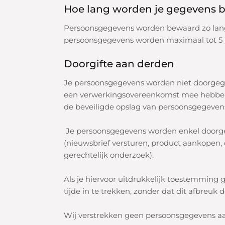
Hoe lang worden je gegevens 
Persoonsgegevens worden bewaard zo lang da
persoonsgegevens worden maximaal tot 5 ja
Doorgifte aan derden
Je persoonsgegevens worden niet doorgege
een verwerkingsovereenkomst mee hebben, al
de beveiligde opslag van persoonsgegevens
Je persoonsgegevens worden enkel doorgeg
(nieuwsbrief versturen, product aankopen, d
gerechtelijk onderzoek).
Als je hiervoor uitdrukkelijk toestemming
tijde in te trekken, zonder dat dit afbreu
Wij verstrekken geen persoonsgegevens aan