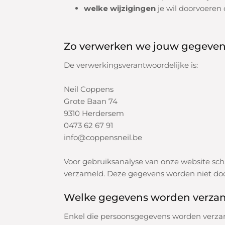
welke wijzigingen
je wil doorvoeren 
Zo verwerken we jouw gegeve
De verwerkingsverantwoordelijke is:
Neil Coppens
Grote Baan 74
9310 Herdersem
0473 62 67 91
info@coppensneil.be
Voor gebruiksanalyse van onze website sch
verzameld. Deze gegevens worden niet doo
Welke gegevens worden verza
Enkel die persoonsgegevens worden verzame