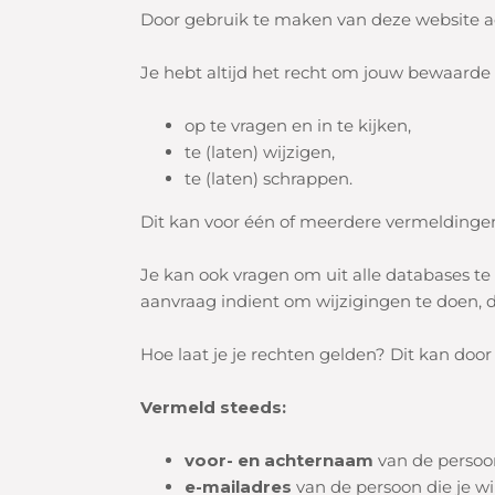
Door gebruik te maken van deze website acc
Je hebt altijd het recht om jouw bewaard
op te vragen en in te kijken,
te (laten) wijzigen,
te (laten) schrappen.
Dit kan voor één of meerdere vermeldingen
Je kan ook vragen om uit alle databases t
aanvraag indient om wijzigingen te doen, 
Hoe laat je je rechten gelden?
Dit kan door
Vermeld steeds:
voor- en achternaam
van de persoon
e-mailadres
van de persoon die je wi