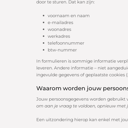
door te sturen.
Dat kan zijn:
voornaam en naam
e-mailadres
woonadres
werkadres
telefoonnummer
btw-nummer
In formulieren is sommige informatie verp
leveren.
Andere informatie – niet aangeduid m
ingevulde gegevens of geplaatste cookies 
Waarom worden jouw persoon
Jouw persoonsgegevens worden gebruikt voo
om aan je vraag te voldoen, opnieuw met j
Een uitzondering hierop kan enkel met jo