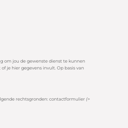
dig om jou de gewenste dienst te kunnen
 of je hier gegevens invult.
Op basis van
olgende rechtsgronden: c
ontactformulier
(>