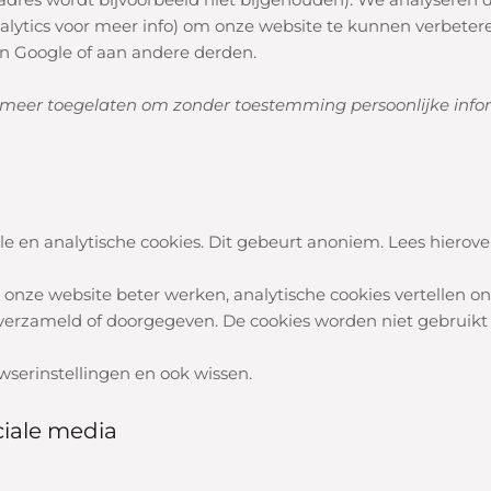
alytics voor meer info) om onze website te kunnen verbeter
 Google of aan andere derden.
t meer toegelaten om zonder toestemming persoonlijke inform
 en analytische cookies. Dit gebeurt anoniem. Lees hierove
 onze website beter werken, analytische cookies vertellen on
verzameld of doorgegeven. De cookies worden niet gebruikt 
owserinstellingen en ook wissen.
ciale media