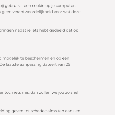
ij gebruik – een cookie op je computer.
n geen verantwoordelijkheid voor wat deze
ringen nadat je iets hebt gedeeld dat op
ed mogelijk te beschermen en op een
e laatste aanpassing dateert van 25
 toch iets mis, dan zullen we jou zo snel
iding geven tot schadeclaims ten aanzien