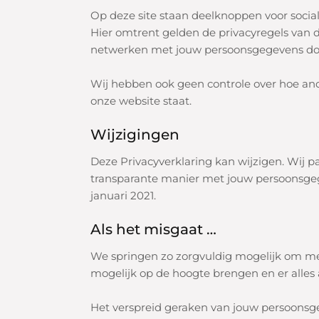
Op deze site staan deelknoppen voor socia
Hier omtrent gelden de privacyregels van 
netwerken met jouw persoonsgegevens do
Wij hebben ook geen controle over hoe and
onze website staat.
Wijzigingen
Deze Privacyverklaring kan wijzigen. Wij 
transparante manier met jouw persoonsgeg
januari 2021.
Als het misgaat …
We springen zo zorgvuldig mogelijk om met 
mogelijk op de hoogte brengen en er alle
Het verspreid geraken van jouw persoonsg