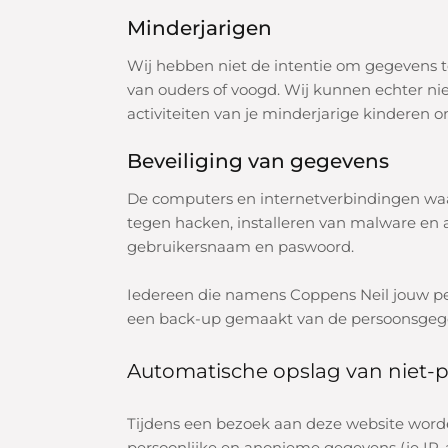
Minderjarigen
Wij hebben niet de intentie om gegevens t
van ouders of voogd. Wij kunnen echter nie
activiteiten van je minderjarige kinderen
Beveiliging van gegevens
De computers en internetverbindingen waa
tegen hacken, installeren van malware en
gebruikersnaam en paswoord.
Iedereen die namens Coppens Neil jouw pe
een back-up gemaakt van de persoonsgegeve
Automatische opslag van niet-p
Tijdens een bezoek aan deze website wor
persoonlijke en anonieme gegevens
(je IP