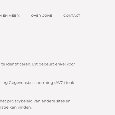
 EN MEER!
OVER CONE
CONTACT
 te identificeren. Dit gebeurt enkel voor
ning Gegevensbescherming (AVG) (ook
 het privacybeleid van andere sites en
atie kan vinden.