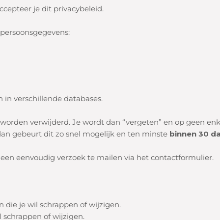
epteer je dit privacybeleid.
e persoonsgegevens:
 in verschillende databases.
e worden verwijderd. Je wordt dan “vergeten” en op geen e
dan gebeurt dit zo snel mogelijk en ten minste
binnen 30 d
 een eenvoudig verzoek te mailen via het contactformulier.
 die je wil schrappen of wijzigen.
l schrappen of wijzigen.