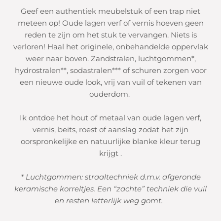
Geef een authentiek meubelstuk of een trap niet
meteen op! Oude lagen verf of vernis hoeven geen
reden te zijn om het stuk te vervangen. Niets is
verloren! Haal het originele, onbehandelde oppervlak
weer naar boven. Zandstralen, luchtgommen*,
hydrostralen**, sodastralen*** of schuren zorgen voor
een nieuwe oude look, vrij van vuil of tekenen van
ouderdom.
Ik ontdoe het hout of metaal van oude lagen verf,
vernis, beits, roest of aanslag zodat het zijn
oorspronkelijke en natuurlijke blanke kleur terug
krijgt .
* Luchtgommen: straaltechniek d.m.v. afgeronde
keramische korreltjes. Een “zachte” techniek die vuil
en resten letterlijk weg gomt.