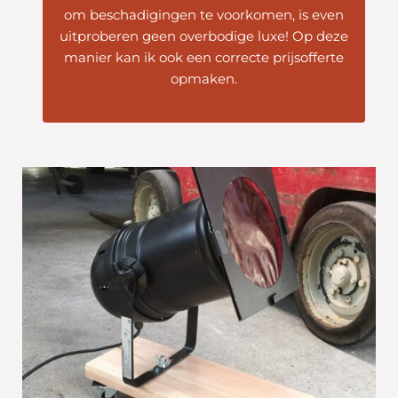
om beschadigingen te voorkomen, is even
uitproberen geen overbodige luxe! Op deze
manier kan ik ook een correcte prijsofferte
opmaken.