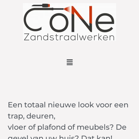
Een totaal nieuwe look voor een
trap, deuren,
vloer of plafond of meubels? De
gevel van uw huis? Dat kan!