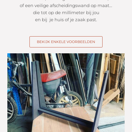
of een veilige afscheidingswand op maat…
die tot op de millimeter bij jou
en bij je huis of je zaak past.
BEKIJK ENKELE VOORBEELDEN