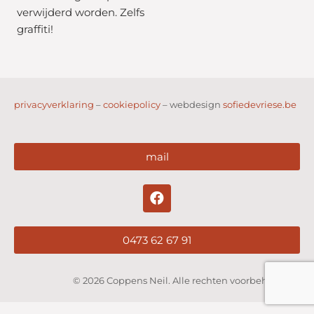
verwijderd worden. Zelfs
graffiti!
privacyverklaring
–
cookiepolicy
– webdesign
sofiedevriese.be
mail
0473 62 67 91
© 2026 Coppens Neil. Alle rechten voorbehouden.