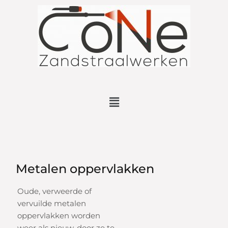
Metalen oppervlakken
Oude, verweerde of
vervuilde metalen
oppervlakken worden
weer als nieuw, door ze te