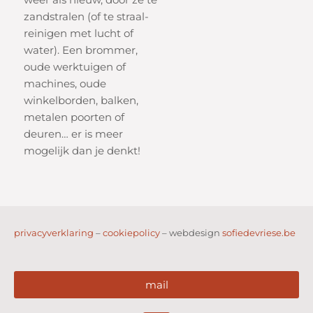
zandstralen (of te straal-
reinigen met lucht of
water). Een brommer,
oude werktuigen of
machines, oude
winkelborden, balken,
metalen poorten of
deuren… er is meer
mogelijk dan je denkt!
privacyverklaring
–
cookiepolicy
– webdesign
sofiedevriese.be
mail